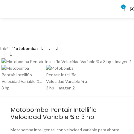
0
$
Inicio
Motobombas
Clic para ampliar
Motobomba Pentair Intelliflo
Velocidad Variable ¾ a 3 hp
Motobomba inteligente, con velocidad variable para ahorro