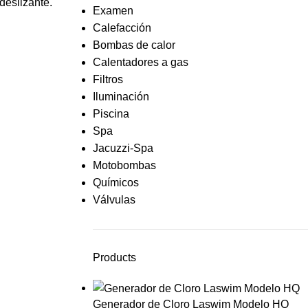
ideslizante.
Examen
Calefacción
Bombas de calor
Calentadores a gas
Filtros
Iluminación
Piscina
Spa
Jacuzzi-Spa
Motobombas
Químicos
Válvulas
Products
Generador de Cloro Laswim Modelo HQ