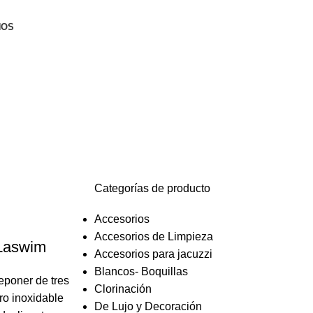
NOS
Categorías de producto
Accesorios
Accesorios de Limpieza
Laswim
Accesorios para jacuzzi
Blancos- Boquillas
eponer de tres
Clorinación
ro inoxidable
De Lujo y Decoración