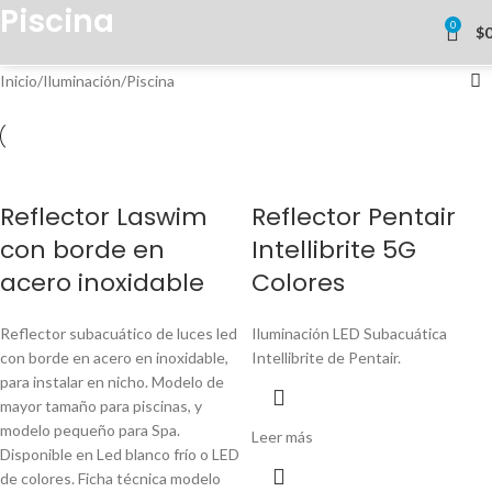
Piscina
0
$
Inicio
Iluminación
Piscina
Reflector Laswim
Reflector Pentair
con borde en
Intellibrite 5G
acero inoxidable
Colores
Reflector subacuático de luces led
Iluminación LED Subacuática
con borde en acero en inoxidable,
Intellibrite de Pentair.
para instalar en nicho. Modelo de
mayor tamaño para piscinas, y
modelo pequeño para Spa.
Leer más
Disponible en Led blanco frío o LED
de colores.
Ficha técnica modelo