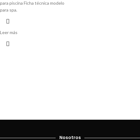
para piscina
Ficha técnica modelo
para spa.
Leer más
Nosotros