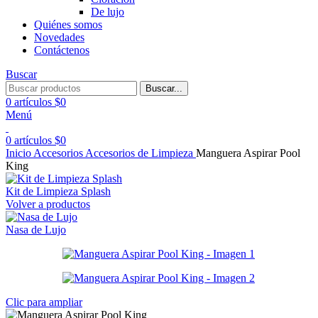
De lujo
Quiénes somos
Novedades
Contáctenos
Buscar
Buscar...
0
artículos
$
0
Menú
0
artículos
$
0
Inicio
Accesorios
Accesorios de Limpieza
Manguera Aspirar Pool
King
Kit de Limpieza Splash
Volver a productos
Nasa de Lujo
Clic para ampliar