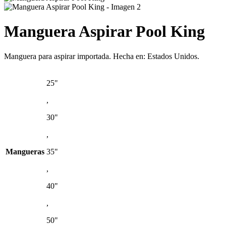
Manguera Aspirar Pool King
Manguera para aspirar importada. Hecha en: Estados Unidos.
25"
,
30"
,
Mangueras
35"
,
40"
,
50"