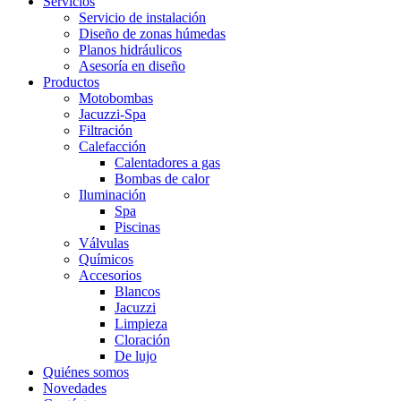
Servicios
Servicio de instalación
Diseño de zonas húmedas
Planos hidráulicos
Asesoría en diseño
Productos
Motobombas
Jacuzzi-Spa
Filtración
Calefacción
Calentadores a gas
Bombas de calor
Iluminación
Spa
Piscinas
Válvulas
Químicos
Accesorios
Blancos
Jacuzzi
Limpieza
Cloración
De lujo
Quiénes somos
Novedades