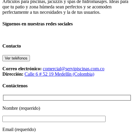
Artículos para piscinas, jacuzzis y spas de hidromasajes. Ideas para
que tu patio y zona húmeda sean perfectos y se acomoden
perfectamente a tus necesidades y la de tus usuarios.
Síguenos en nuestras redes sociales
Contacto
Ver teléfonos
Correo electrónico:
comercial@servipiscinas.com.co
Dirección:
Calle 6 # 52 19 Medellín (Colombia)
Contáctenos
Nombre (requerido)
Email (requerido)