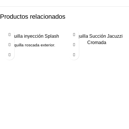
Productos relacionados
Boquilla inyección Splash
Boquilla Succión Jacuzzi
Cromada
Boquilla roscada exterior.