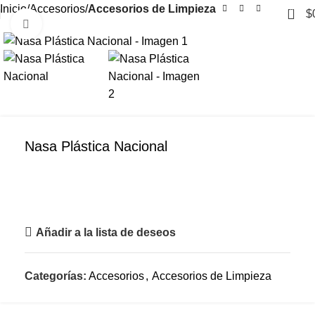
Inicio
Accesorios
Accesorios de Limpieza
0
$
Clic para ampliar
Nasa Plástica Nacional
Añadir a la lista de deseos
Categorías:
Accesorios
,
Accesorios de Limpieza