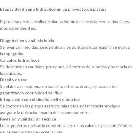
Etapas del diseño hidráulico en un proyecto de piscina
El proceso de desarrollo de planos hidráulicos se divide en varias fases
interdependientes:
Diagnóstico y análisis inicial
Se levantan medidas, se identifican los puntos de conexión y se evalúa
la topografía.
Cálculos hidráulicos
Se determinan caudales, presiones, diámetros de tuberías y potencia de
los equipos.
Diseño de red
Se elabora el esquema de succión, retorno, drenaje y accesorios,
garantizando continuidad del flujo.
Integración con el diseño civil y eléctrico
Se coordinan los planos estructurales para evitar interferencias y
asegurar la ubicación exacta de los componentes.
Revisión y validación técnica
Los ingenieros revisan la coherencia entre los cálculos y las condiciones
del terreno antes de iniciar la obra.