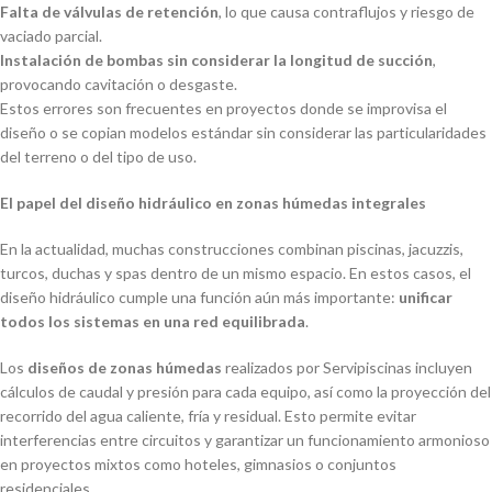
Falta de válvulas de retención
, lo que causa contraflujos y riesgo de
vaciado parcial.
Instalación de bombas sin considerar la longitud de succión
,
provocando cavitación o desgaste.
Estos errores son frecuentes en proyectos donde se improvisa el
diseño o se copian modelos estándar sin considerar las particularidades
del terreno o del tipo de uso.
El papel del diseño hidráulico en zonas húmedas integrales
En la actualidad, muchas construcciones combinan piscinas, jacuzzis,
turcos, duchas y spas dentro de un mismo espacio. En estos casos, el
diseño hidráulico cumple una función aún más importante:
unificar
todos los sistemas en una red equilibrada
.
Los
diseños de zonas húmedas
realizados por Servipiscinas incluyen
cálculos de caudal y presión para cada equipo, así como la proyección del
recorrido del agua caliente, fría y residual. Esto permite evitar
interferencias entre circuitos y garantizar un funcionamiento armonioso
en proyectos mixtos como hoteles, gimnasios o conjuntos
residenciales.