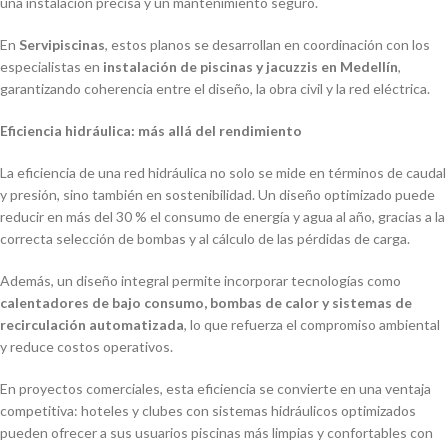
una instalación precisa y un mantenimiento seguro.
En
Servipiscinas
, estos planos se desarrollan en coordinación con los
especialistas en
instalación de piscinas y jacuzzis en Medellín
,
garantizando coherencia entre el diseño, la obra civil y la red eléctrica.
Eficiencia hidráulica: más allá del rendimiento
La eficiencia de una red hidráulica no solo se mide en términos de caudal
y presión, sino también en sostenibilidad. Un diseño optimizado puede
reducir en más del 30 % el consumo de energía y agua al año, gracias a la
correcta selección de bombas y al cálculo de las pérdidas de carga.
Además, un diseño integral permite incorporar tecnologías como
calentadores de bajo consumo, bombas de calor y sistemas de
recirculación automatizada
, lo que refuerza el compromiso ambiental
y reduce costos operativos.
En proyectos comerciales, esta eficiencia se convierte en una ventaja
competitiva: hoteles y clubes con sistemas hidráulicos optimizados
pueden ofrecer a sus usuarios piscinas más limpias y confortables con