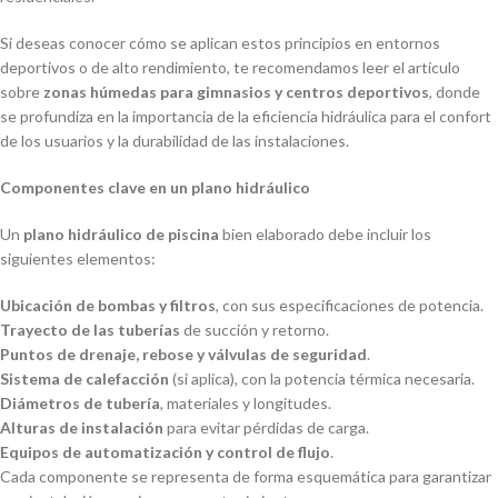
Si deseas conocer cómo se aplican estos principios en entornos
deportivos o de alto rendimiento, te recomendamos leer el artículo
sobre
zonas húmedas para gimnasios y centros deportivos
, donde
se profundiza en la importancia de la eficiencia hidráulica para el confort
de los usuarios y la durabilidad de las instalaciones.
Componentes clave en un plano hidráulico
Un
plano hidráulico de piscina
bien elaborado debe incluir los
siguientes elementos:
Ubicación de bombas y filtros
, con sus especificaciones de potencia.
Trayecto de las tuberías
de succión y retorno.
Puntos de drenaje, rebose y válvulas de seguridad
.
Sistema de calefacción
(si aplica), con la potencia térmica necesaria.
Diámetros de tubería
, materiales y longitudes.
Alturas de instalación
para evitar pérdidas de carga.
Equipos de automatización y control de flujo
.
Cada componente se representa de forma esquemática para garantizar