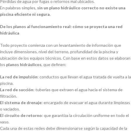
Pérdidas de agua por fugas o retornos mal ubicados.
En palabras simples,
sin un plano hidráulico correcto no existe una
piscina eficiente ni segura
.
De los planos al funcionamiento real: cómo se proyecta una red
hidráulica
Todo proyecto comienza con un levantamiento de información que
incluye dimensiones, nivel del terreno, profundidad de la piscina y
ubicación de los equipos técnicos. Con base en estos datos se elaboran
los
planos hidráulicos
, que definen:
La red de impulsión
: conductos que llevan el agua tratada de vuelta a la
piscina.
La red de succión
: tuberías que extraen el agua hacia el sistema de
filtración.
El sistema de drenaje
: encargado de evacuar el agua durante limpiezas
o vaciados.
El circuito de retorno
: que garantiza la circulación uniforme en todo el
vaso.
Cada una de estas redes debe dimensionarse según la capacidad de la