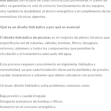
hidráulicos
son la base de toda construcción profesional. A través de
ellos se garantiza no solo el correcto funcionamiento de los equipos,
sino también la durabilidad, el ahorro energético y el cumplimiento de las
normativas técnicas vigentes.
Qué es un diseño hidráulico y por qué es esencial
El
diseño hidráulico de piscinas
es el conjunto de planos técnicos que
especifica la red de tuberías, válvulas, bombas, filtros, desagües,
retornos, skimmers y todos los componentes que permiten la
circulación y el tratamiento adecuado del agua.
Este proceso requiere conocimiento en ingeniería, hidráulica y
normatividad, ya que cada instalación tiene particularidades de presión,
caudal, temperatura y volumen que deben calcularse con precisión.
Un buen diseño hidráulico evita problemas comunes como:
Baja presión o caudal irregular.
Desgaste prematuro de bombas o filtros.
Aumento en el consumo energético.