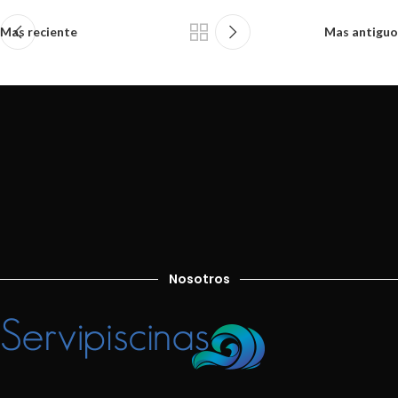
Mas reciente
Mas antiguo
Nosotros