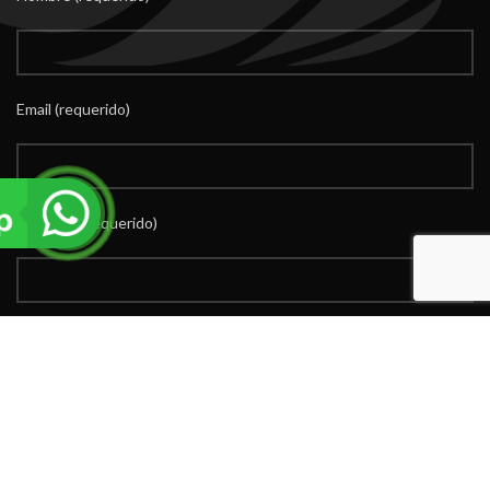
Email (requerido)
Teléfono (requerido)
Mensaje