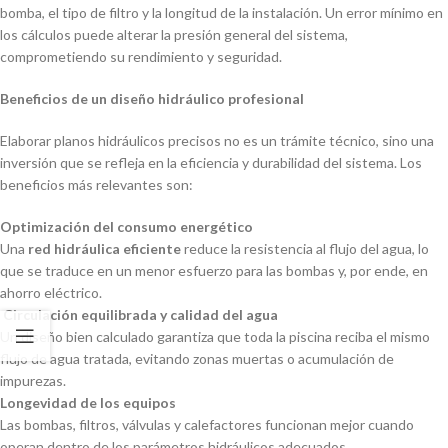
bomba, el tipo de filtro y la longitud de la instalación. Un error mínimo en
los cálculos puede alterar la presión general del sistema,
comprometiendo su rendimiento y seguridad.
Beneficios de un diseño hidráulico profesional
Elaborar planos hidráulicos precisos no es un trámite técnico, sino una
inversión que se refleja en la eficiencia y durabilidad del sistema. Los
beneficios más relevantes son:
Optimización del consumo energético
Una
red hidráulica eficiente
reduce la resistencia al flujo del agua, lo
que se traduce en un menor esfuerzo para las bombas y, por ende, en
ahorro eléctrico.
Circulación equilibrada y calidad del agua
Un diseño bien calculado garantiza que toda la piscina reciba el mismo
flujo de agua tratada, evitando zonas muertas o acumulación de
impurezas.
Longevidad de los equipos
Las bombas, filtros, válvulas y calefactores funcionan mejor cuando
operan dentro de los parámetros hidráulicos adecuados.