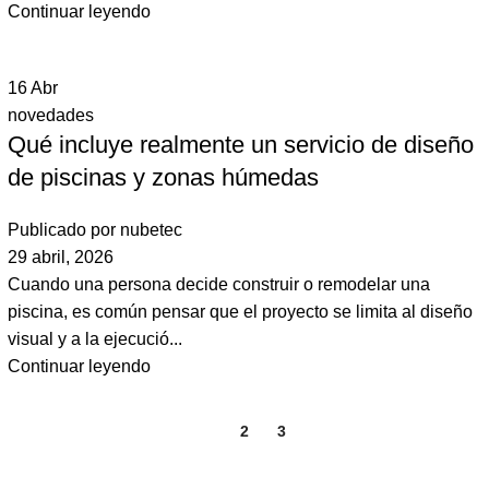
Continuar leyendo
16
Abr
novedades
Qué incluye realmente un servicio de diseño
de piscinas y zonas húmedas
Publicado por
nubetec
29 abril, 2026
Cuando una persona decide construir o remodelar una
piscina, es común pensar que el proyecto se limita al diseño
visual y a la ejecució...
Continuar leyendo
1
2
3