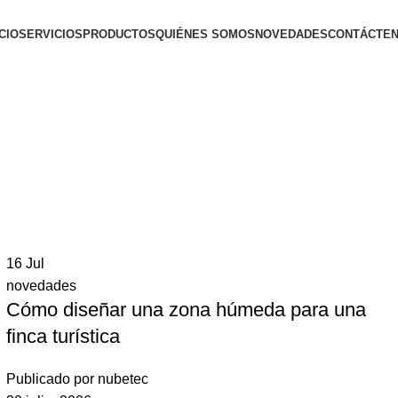
ICIO
SERVICIOS
PRODUCTOS
QUIÉNES SOMOS
NOVEDADES
CONTÁCTE
16
Jul
novedades
Cómo diseñar una zona húmeda para una
finca turística
Publicado por
nubetec