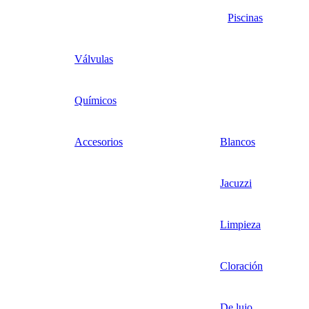
Piscinas
Válvulas
Químicos
Accesorios
Blancos
Jacuzzi
Limpieza
Cloración
De lujo