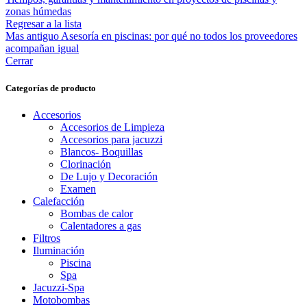
zonas húmedas
Regresar a la lista
Mas antiguo
Asesoría en piscinas: por qué no todos los proveedores
acompañan igual
Cerrar
Categorías de producto
Accesorios
Accesorios de Limpieza
Accesorios para jacuzzi
Blancos- Boquillas
Clorinación
De Lujo y Decoración
Examen
Calefacción
Bombas de calor
Calentadores a gas
Filtros
Iluminación
Piscina
Spa
Jacuzzi-Spa
Motobombas