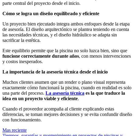
parte central del proyecto desde el inicio.
Cómo se logra un diseño equilibrado y eficiente
Un proyecto bien ejecutado integra ambos enfoques desde la etapa
de asesoría. El diseño arquitectónico se plantea teniendo en cuenta
las necesidades técnicas, y el diseño hidráulico se adapta sin
sacrificar la estética.
Este equilibrio permite que la piscina no solo luzca bien, sino que
funcione correctamente durante años
, con menos intervenciones
y costos inesperados.
La importancia de la asesoría técnica desde el inicio
Muchos clientes asumen que un render o plano visual representa
exactamente cómo funcionará la piscina, cuando en realidad es solo
una parte del proceso.
La asesoría técnica
es la que traduce la
idea en un proyecto viable y eficiente
.
Cuando el proveedor acompaña al cliente explicando estas
diferencias, se toman mejores decisiones y se evita confundir diseño
con funcionamiento.
Mas reciente
Tiempos, garantías y mantenimiento en proyectos de piscinas y