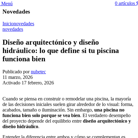
0
artículos
Menú
Novedades
Inicio
novedades
novedades
Diseño arquitectónico y diseño
hidráulico: lo que define si tu piscina
funciona bien
Publicado por
nubetec
11 marzo, 2026
Activado 17 febrero, 2026
Cuando se piensa en construir o remodelar una piscina, la mayoría
de las decisiones iniciales suelen girar alrededor de lo visual: forma,
acabados, tamaño o iluminación. Sin embargo,
una piscina no
funciona bien solo porque se vea bien
. El verdadero desempeño
del proyecto depende del equilibrio entre
diseño arquitectónico y
diseño hidráulico
.
Entender la diferencia entre ambos y cómo se complementan es