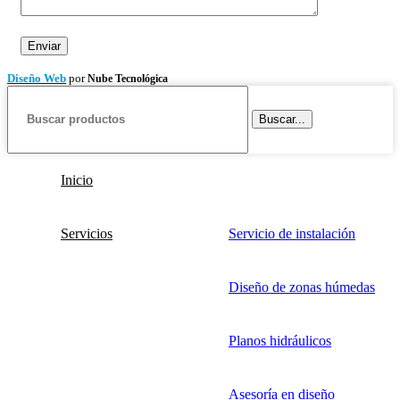
Diseño Web
por
Nube Tecnológica
Buscar...
Inicio
Servicios
Servicio de instalación
Diseño de zonas húmedas
Planos hidráulicos
Asesoría en diseño