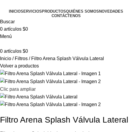
INICIO
SERVICIOS
PRODUCTOS
QUIÉNES SOMOS
NOVEDADES
CONTÁCTENOS
Buscar
0
artículos
$
0
Menú
0
artículos
$
0
Inicio
Filtros
Filtro Arena Splash Válvula Lateral
Volver a productos
Clic para ampliar
Filtro Arena Splash Válvula Lateral