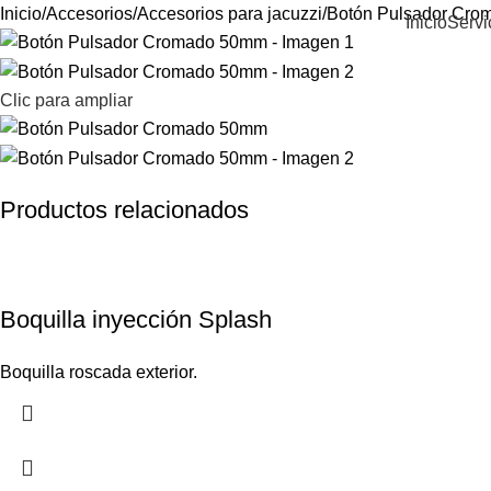
Inicio
Accesorios
Accesorios para jacuzzi
Botón Pulsador Cr
Inicio
Servi
Clic para ampliar
Productos relacionados
Boquilla inyección Splash
Boquilla roscada exterior.