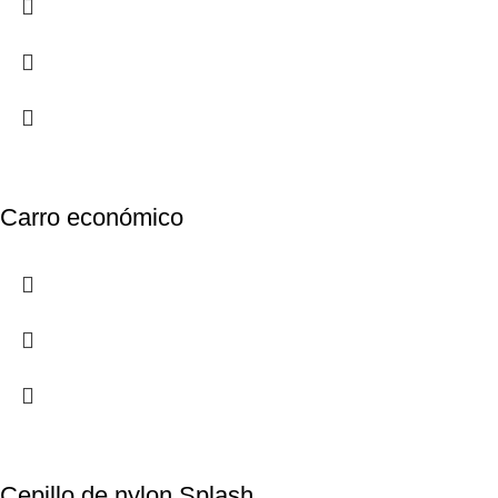
Carro económico
Cepillo de nylon Splash