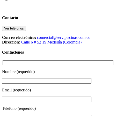
Contacto
Ver teléfonos
Correo electrónico:
comercial@servipiscinas.com.co
Dirección:
Calle 6 # 52 19 Medellín (Colombia)
Contáctenos
Nombre (requerido)
Email (requerido)
Teléfono (requerido)