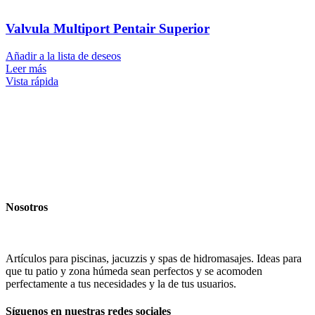
Valvula Multiport Pentair Superior
Añadir a la lista de deseos
Leer más
Vista rápida
Nosotros
Artículos para piscinas, jacuzzis y spas de hidromasajes. Ideas para
que tu patio y zona húmeda sean perfectos y se acomoden
perfectamente a tus necesidades y la de tus usuarios.
Síguenos en nuestras redes sociales