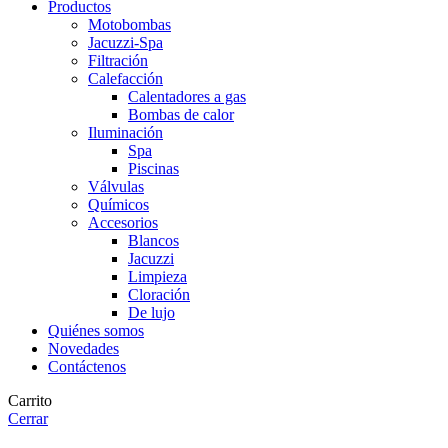
Productos
Motobombas
Jacuzzi-Spa
Filtración
Calefacción
Calentadores a gas
Bombas de calor
Iluminación
Spa
Piscinas
Válvulas
Químicos
Accesorios
Blancos
Jacuzzi
Limpieza
Cloración
De lujo
Quiénes somos
Novedades
Contáctenos
Carrito
Cerrar